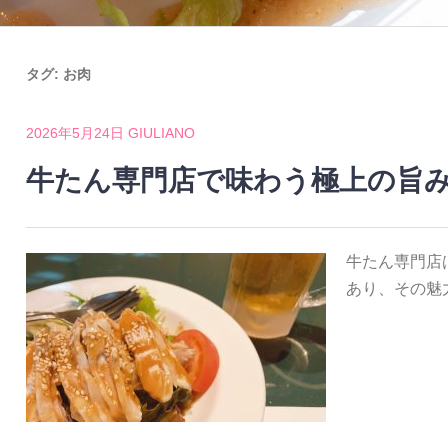
タグ:
お肉
2026年5月24日
GIULIANO
牛たん専門店で味わう極上の旨
牛たん専門店
あり、その魅