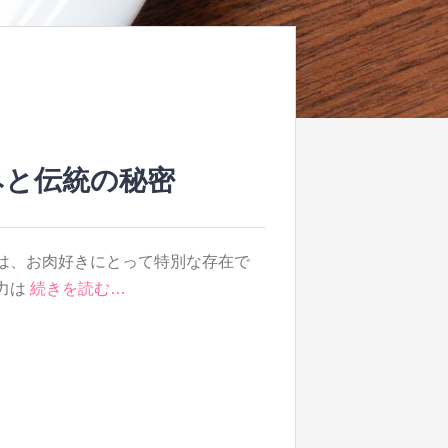
みと伝統の秘密
は、お肉好きにとって特別な存在で
力は
続きを読む…