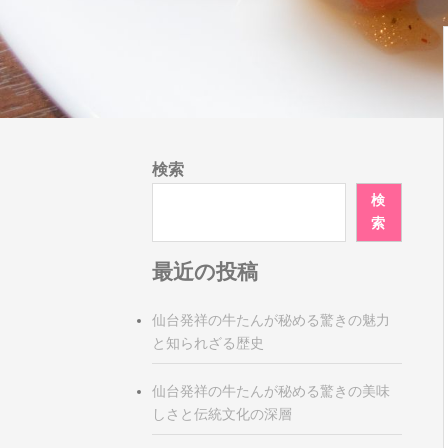
検索
検
索
最近の投稿
仙台発祥の牛たんが秘める驚きの魅力
と知られざる歴史
仙台発祥の牛たんが秘める驚きの美味
しさと伝統文化の深層