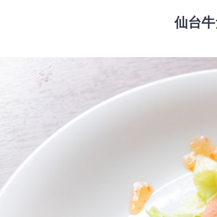
コ
ン
仙台牛
テ
ン
ツ
コ
へ
ン
ス
テ
キ
ン
ッ
ツ
プ
へ
ス
キ
ッ
プ