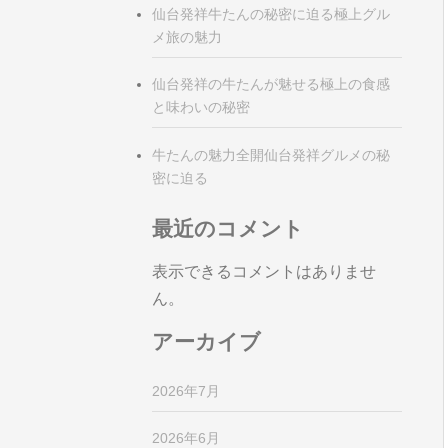
仙台発祥牛たんの秘密に迫る極上グル
メ旅の魅力
仙台発祥の牛たんが魅せる極上の食感
と味わいの秘密
牛たんの魅力全開仙台発祥グルメの秘
密に迫る
最近のコメント
表示できるコメントはありませ
ん。
アーカイブ
2026年7月
2026年6月