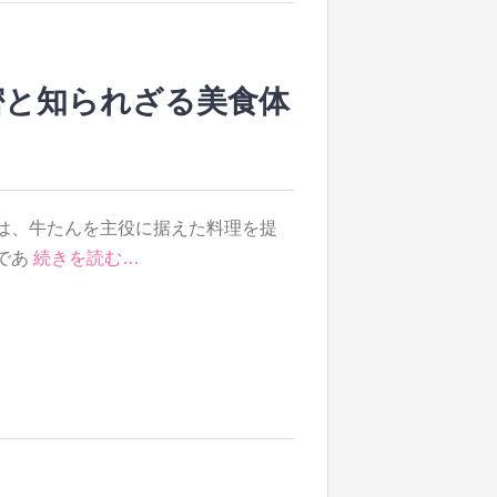
密と知られざる美食体
は、牛たんを主役に据えた料理を提
であ
続きを読む…