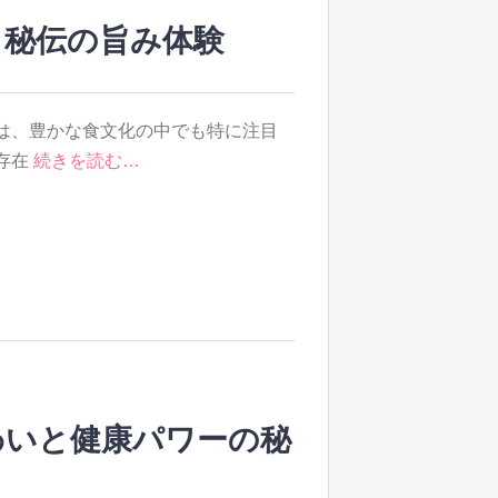
と秘伝の旨み体験
は、豊かな食文化の中でも特に注目
存在
続きを読む…
わいと健康パワーの秘