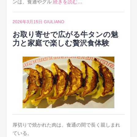
ンは、食通やグル
続きを読む…
2026年3月15日
GIULIANO
お取り寄せで広がる牛タンの魅
力と家庭で楽しむ贅沢食体験
厚切りで焼かれた肉は、食通の間で長く親しまれ
ている。