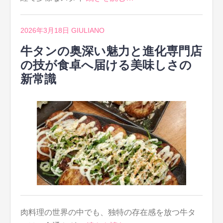
2026年3月18日
GIULIANO
牛タンの奥深い魅力と進化専門店
の技が食卓へ届ける美味しさの
新常識
肉料理の世界の中でも、独特の存在感を放つ牛タ