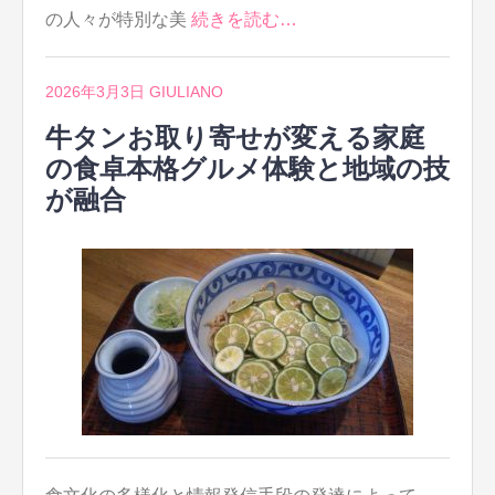
の人々が特別な美
続きを読む…
2026年3月3日
GIULIANO
牛タンお取り寄せが変える家庭
の食卓本格グルメ体験と地域の技
が融合