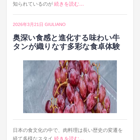
知られているのが
続きを読む…
2026年3月21日
GIULIANO
奥深い食感と進化する味わい牛
タンが織りなす多彩な食卓体験
日本の食文化の中で、肉料理は長い歴史の変遷を
経て多様なスタイ
続きを読む…