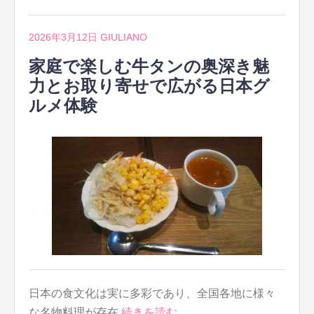
2026年3月12日
GIULIANO
家庭で楽しむ牛タンの奥深き魅
力とお取り寄せで広がる日本グ
ルメ体験
日本の食文化は実に多彩であり、全国各地に様々
な名物料理が存在
続きを読む…