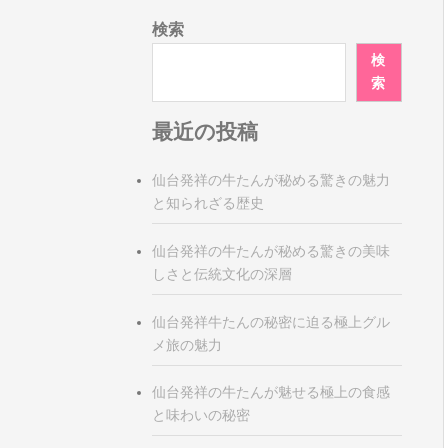
検索
検
索
最近の投稿
仙台発祥の牛たんが秘める驚きの魅力
と知られざる歴史
仙台発祥の牛たんが秘める驚きの美味
しさと伝統文化の深層
仙台発祥牛たんの秘密に迫る極上グル
メ旅の魅力
仙台発祥の牛たんが魅せる極上の食感
と味わいの秘密