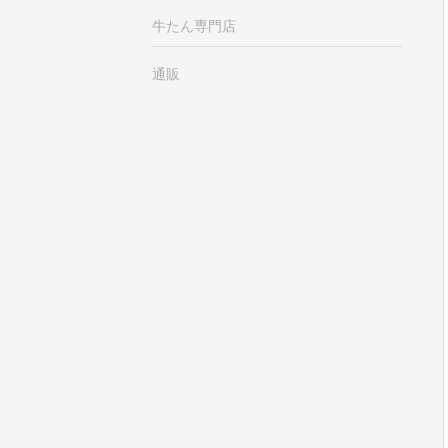
牛たん専門店
通販