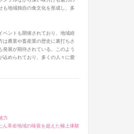
せも地域独自の食文化を形成し、多
イベントも開催されており、地域経
方は農業や畜産業の歴史に裏打ちさ
も発展が期待されている。このよう
が込められており、多くの人々に愛
魅力
たん革命地域の味覚を超えた極上体験