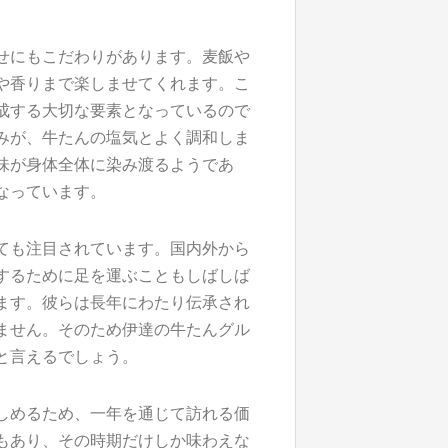
せにもこだわりがあります。麦飯や
や香りまで楽しませてくれます。こ
成する大切な要素となっているので
みが、牛たんの塩気とよく調和しま
味が身体全体に染み渡るようであ
なっています。
ても注目されています。国内外から
するために足を運ぶこともしばしば
ます。彼らは長年にわたり伝承され
ません。そのため伊達の牛たんグル
と言えるでしょう。
しめるため、一年を通じて訪れる価
もあり、その時期だけしか味わえな