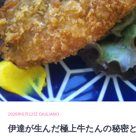
2026年6月12日
GIULIANO
伊達が生んだ極上牛たんの秘密