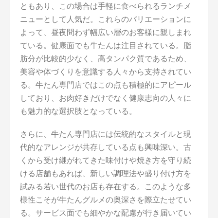
ともあり、この場合は手軽に食べられるランチメ
ニューとして人気だ。これらのバリエーションに
よって、昼夜問わず幅広い層のお客様に親しまれ
ている。健康面でも牛たんは注目されている。脂
肪分が比較的少なく、高タンパク質であるため、
美容や体づくりを意識する人々から支持されてい
る。牛たん専門店ではこの点も積極的にアピール
しており、お肉好きだけでなく健康志向の人々に
も魅力的な選択肢となっている。
さらに、牛たん専門店には伝統的なスタイルと現
代的なアレンジが共存している点も興味深い。古
くから受け継がれてきた味付けや焼き方を守り続
ける店舗もあれば、新しい調理法や盛り付け方を
試みる若い世代のお店も存在する。このような多
様性こそが牛たんグルメの奥深さを際立たせてい
る。サービス面でも細やかな配慮が行き届いてい