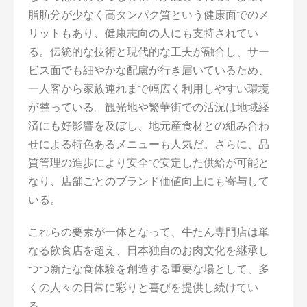
脂肪分が少なく高タンパク質という健康面でのメ
リットもあり、健康志向の人にも支持されてい
る。伝統的な技術と現代的な工夫が融合し、サー
ビス面でも細やかな配慮が行き届いているため、
一人客から家族連れまで幅広く利用しやすい環境
が整っている。観光地や繁華街での活況は地域経
済にも好影響を及ぼし、地元産食材との組み合わ
せによる特色あるメニューも人気だ。さらに、品
質管理の進歩により安全で安定した供給が可能と
なり、店舗ごとのブランド価値向上にも寄与して
いる。
これらの要素が一体となって、牛たん専門店は単
なる飲食店を超え、日本独自のお肉文化を継承し
つつ新たな食体験を創造する重要な場として、多
くの人々の日常に彩りと喜びを提供し続けてい
る。