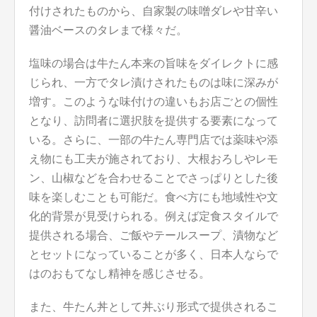
付けされたものから、自家製の味噌ダレや甘辛い
醤油ベースのタレまで様々だ。
塩味の場合は牛たん本来の旨味をダイレクトに感
じられ、一方でタレ漬けされたものは味に深みが
増す。このような味付けの違いもお店ごとの個性
となり、訪問者に選択肢を提供する要素になって
いる。さらに、一部の牛たん専門店では薬味や添
え物にも工夫が施されており、大根おろしやレモ
ン、山椒などを合わせることでさっぱりとした後
味を楽しむことも可能だ。食べ方にも地域性や文
化的背景が見受けられる。例えば定食スタイルで
提供される場合、ご飯やテールスープ、漬物など
とセットになっていることが多く、日本人ならで
はのおもてなし精神を感じさせる。
また、牛たん丼として丼ぶり形式で提供されるこ