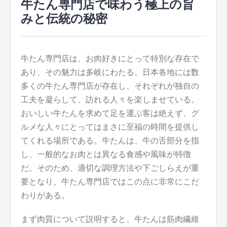
牛たん専門店で味わう極上の旨
みと伝統の秘密
牛たん専門店は、お肉好きにとって特別な存在で
あり、その魅力は多岐にわたる。
日本各地には数
多くの牛たん専門店が存在し、それぞれが独自の
工夫を凝らして、訪れる人々を楽しませている。
おいしい牛たんを求めて足を運ぶ客は絶えず、グ
ルメな人々にとってはまさに至福の時間を提供し
てくれる場所である。牛たんは、牛の舌部分を指
し、一般的なお肉とは異なる食感や風味が特徴
だ。そのため、適切な調理方法や下ごしらえが重
要となり、牛たん専門店ではこの点に非常にこだ
わりがある。
まず肉質について説明すると、牛たんは筋肉繊維