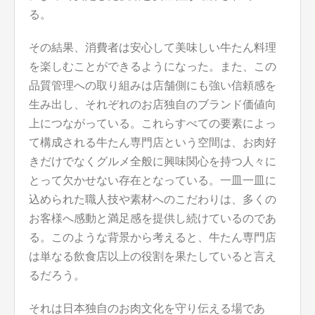
る。
その結果、消費者は安心して美味しい牛たん料理
を楽しむことができるようになった。また、この
品質管理への取り組みは店舗側にも強い信頼感を
生み出し、それぞれのお店独自のブランド価値向
上につながっている。これらすべての要素によっ
て構成される牛たん専門店という空間は、お肉好
きだけでなくグルメ全般に興味関心を持つ人々に
とって欠かせない存在となっている。一皿一皿に
込められた職人技や素材へのこだわりは、多くの
お客様へ感動と満足感を提供し続けているのであ
る。このような背景から考えると、牛たん専門店
は単なる飲食店以上の役割を果たしていると言え
るだろう。
それは日本独自のお肉文化を守り伝える場であ