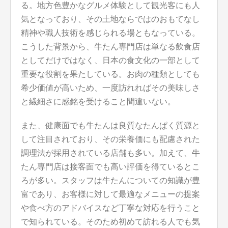
る。地方色豊かなグルメ体験として観光客にも人
気となっており、その土地ならではのおもてなし
精神や職人技術を感じられる場ともなっている。
こうした背景から、牛たん専門店は単なる飲食店
としてだけではなく、日本の食文化の一部として
重要な役割を果たしている。お肉の種類としても
希少価値が高いため、一度訪れればその美味しさ
と繊細さに感銘を受けること間違いない。
また、健康面でも牛たんは良質なたんぱく質源と
して注目されており、その栄養価にも配慮された
調理法が採用されている店舗も多い。加えて、牛
たん専門店は接客面でも高い評価を得ているとこ
ろが多い。スタッフは牛たんについての知識が豊
富であり、お客様に対して最適なメニューの提案
や食べ方のアドバイスなど丁寧な対応を行うこと
で知られている。そのため初めて訪れる人でも気