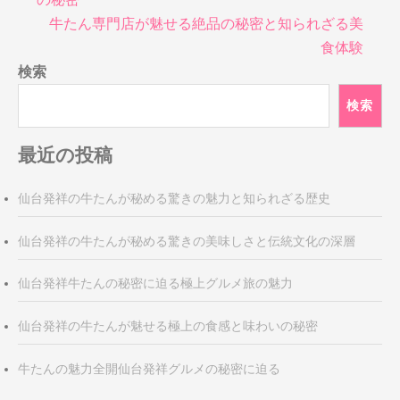
ナ
牛たん専門店が魅せる絶品の秘密と知られざる美
ビ
食体験
ゲ
検索
ー
シ
検索
ョ
ン
最近の投稿
仙台発祥の牛たんが秘める驚きの魅力と知られざる歴史
仙台発祥の牛たんが秘める驚きの美味しさと伝統文化の深層
仙台発祥牛たんの秘密に迫る極上グルメ旅の魅力
仙台発祥の牛たんが魅せる極上の食感と味わいの秘密
牛たんの魅力全開仙台発祥グルメの秘密に迫る