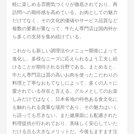
軽に楽しめる雰囲気づくりが徹底されており、再
訪問への期待感を高めている。お肉としての魅力
だけでなく、その文化的価値やサービス品質など
複数の要素が重なって、牛たん専門店は国内外か
ら多くの支持を集め続けている。
これからも新しい調理法やメニュー開発によって
進化し、多様なニーズに応えられるよう工夫し続
けることが期待される分野である。まとめると、
牛たん専門店は質の高いお肉を使ったこだわりの
料理と丁寧なおもてなしによって、多くの人々に
愛されている存在と言える。グルメとしてのお楽
しみだけではなく、日本各地の特色ある食文化に
も触れられる貴重な場所であり、その魅力はいく
ら語っても尽きない。また健康面にも配慮された
料理提供が行われており、美味しく安心していた
だける点も大きなメリットだ。今後もますます注