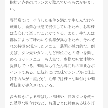
脂肪と赤身のバランスが取れているものが好まし
い。
専門店では、そうした条件を満たす牛たんだけを
厳選し、新鮮な状態で提供しているため、お客様
は安心して楽しむことができる。また、牛たんは
部位によって味わいや食感が異なるため、それぞ
れの特徴を活かしたメニュー展開が魅力的だ。例
えば、タン先やタン元など部位ごとの違いを楽し
めるセットメニューも人気で、多様な味覚体験を
提供している。調理法も牛たん専門店の重要なポ
イントである。伝統的には塩味でシンプルに仕上
げる方法が主流だが、近年では様々な味付けや調
理技術が導入されている。
炭火焼きによる香ばしい風味や、特製タレを使っ
た濃厚な味付けなど、お店ごとに特色ある味を打