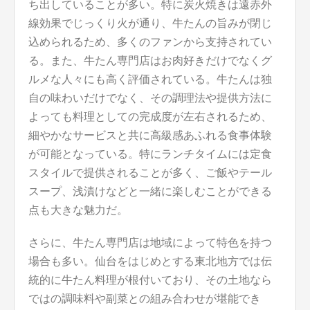
ち出していることが多い。特に炭火焼きは遠赤外
線効果でじっくり火が通り、牛たんの旨みが閉じ
込められるため、多くのファンから支持されてい
る。また、牛たん専門店はお肉好きだけでなくグ
ルメな人々にも高く評価されている。牛たんは独
自の味わいだけでなく、その調理法や提供方法に
よっても料理としての完成度が左右されるため、
細やかなサービスと共に高級感あふれる食事体験
が可能となっている。特にランチタイムには定食
スタイルで提供されることが多く、ご飯やテール
スープ、浅漬けなどと一緒に楽しむことができる
点も大きな魅力だ。
さらに、牛たん専門店は地域によって特色を持つ
場合も多い。仙台をはじめとする東北地方では伝
統的に牛たん料理が根付いており、その土地なら
ではの調味料や副菜との組み合わせが堪能でき