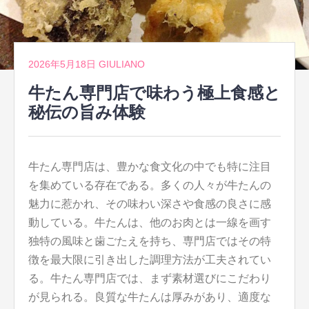
2026年5月18日
GIULIANO
牛たん専門店で味わう極上食感と
秘伝の旨み体験
牛たん専門店は、豊かな食文化の中でも特に注目
を集めている存在である。
多くの人々が牛たんの
魅力に惹かれ、その味わい深さや食感の良さに感
動している。牛たんは、他のお肉とは一線を画す
独特の風味と歯ごたえを持ち、専門店ではその特
徴を最大限に引き出した調理方法が工夫されてい
る。牛たん専門店では、まず素材選びにこだわり
が見られる。良質な牛たんは厚みがあり、適度な