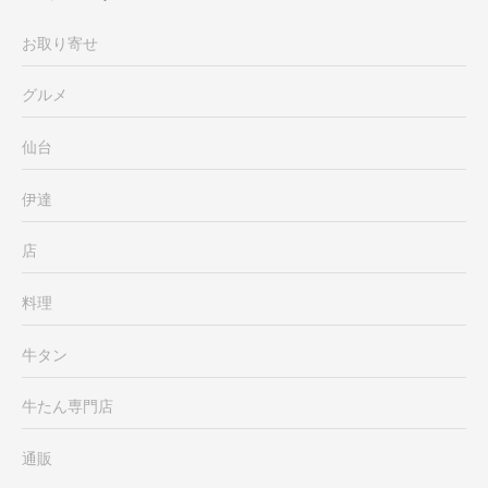
お取り寄せ
グルメ
仙台
伊達
店
料理
牛タン
牛たん専門店
通販