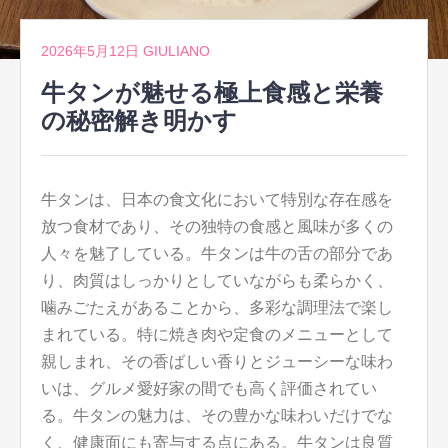
2026年5月12日
GIULIANO
牛タンが魅せる極上食感と栄養
の秘密解き明かす
牛タンは、日本の食文化において特別な存在感を
放つ食材であり、その独特の食感と風味が多くの
人々を魅了している。
牛タンは牛の舌の部分であ
り、肉質はしっかりとしていながらも柔らかく、
噛みごたえがあることから、多彩な調理法で楽し
まれている。特に焼き肉や定食のメニューとして
親しまれ、その香ばしい香りとジューシーな味わ
いは、グルメ愛好家の間でも高く評価されてい
る。牛タンの魅力は、その豊かな味わいだけでな
く、健康面にも寄与する点にある。牛タンは良質