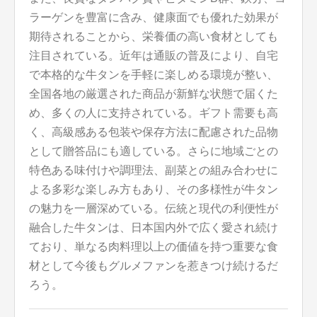
ラーゲンを豊富に含み、健康面でも優れた効果が
期待されることから、栄養価の高い食材としても
注目されている。近年は通販の普及により、自宅
で本格的な牛タンを手軽に楽しめる環境が整い、
全国各地の厳選された商品が新鮮な状態で届くた
め、多くの人に支持されている。ギフト需要も高
く、高級感ある包装や保存方法に配慮された品物
として贈答品にも適している。さらに地域ごとの
特色ある味付けや調理法、副菜との組み合わせに
よる多彩な楽しみ方もあり、その多様性が牛タン
の魅力を一層深めている。伝統と現代の利便性が
融合した牛タンは、日本国内外で広く愛され続け
ており、単なる肉料理以上の価値を持つ重要な食
材として今後もグルメファンを惹きつけ続けるだ
ろう。