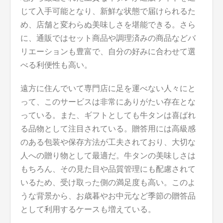
じて入手可能となり、新鮮な状態で届けられるた
め、店舗と変わらぬ美味しさを堪能できる。さら
に、通販ではセット商品や調理済みの商品などバ
リエーションも豊富で、自分の好みに合わせて選
べる利便性も高い。
遠方に住んでいて専門店に足を運べない人々にと
って、このサービスは非常にありがたい存在とな
っている。また、ギフトとしても牛タンは喜ばれ
る品物として注目されている。贈答用には高級感
のある包装や保存方法が工夫されており、大切な
人への贈り物として最適だ。牛タンの美味しさは
もちろん、その見た目や品質管理にも配慮されて
いるため、受け取った側の満足度も高い。このよ
うな背景から、お歳暮やお中元など季節の贈答品
として利用するケースも増えている。