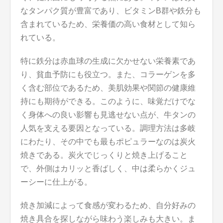
なタンパク質が豊富であり、ビタミンB群や鉄分も
含まれているため、栄養価の高い食材として知ら
れている。
特に鉄分は赤血球の生成に欠かせない栄養素であ
り、貧血予防にも役立つ。また、コラーゲンを多
く含む部位であるため、美肌効果や関節の健康維
持にも期待ができる。このように、味覚だけでな
く身体への良い影響も見逃せない点が、牛タンの
人気を支える要因となっている。調理方法は多岐
にわたり、その中でも最もポピュラーなのは炭火
焼きである。炭火でじっくりと焼き上げること
で、外側はカリッと香ばしく、中は柔らかくジュ
ーシーに仕上がる。
焼き加減によって食感が変わるため、自分好みの
焼き具合を探しながら味わう楽しみも大きい。ま