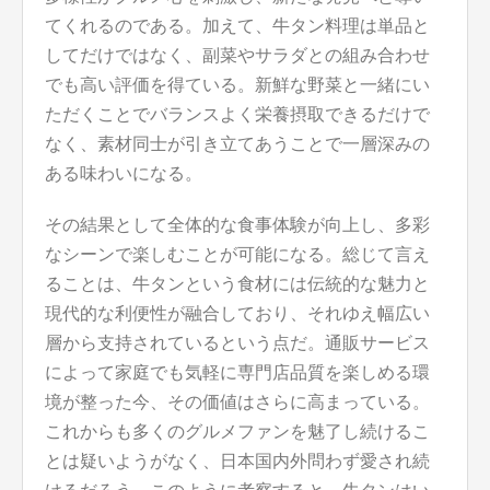
てくれるのである。加えて、牛タン料理は単品と
してだけではなく、副菜やサラダとの組み合わせ
でも高い評価を得ている。新鮮な野菜と一緒にい
ただくことでバランスよく栄養摂取できるだけで
なく、素材同士が引き立てあうことで一層深みの
ある味わいになる。
その結果として全体的な食事体験が向上し、多彩
なシーンで楽しむことが可能になる。総じて言え
ることは、牛タンという食材には伝統的な魅力と
現代的な利便性が融合しており、それゆえ幅広い
層から支持されているという点だ。通販サービス
によって家庭でも気軽に専門店品質を楽しめる環
境が整った今、その価値はさらに高まっている。
これからも多くのグルメファンを魅了し続けるこ
とは疑いようがなく、日本国内外問わず愛され続