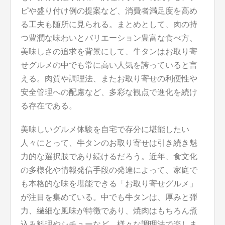
ピや盛り付け例の提案など、消費者満足度を高め
る工夫も随所に見られる。まとめとして、肉の持
つ豊潤な味わいとバリエーション豊富な食べ方、
美味しさの追求を背景にして、牛タンはお取り寄
せグルメの中でも常に高い人気を誇っていると言
える。肉質や調理法、またお取り寄せの利便性や
安全管理への配慮など、多彩な観点で進化を続け
る存在である。
美味しいグルメ体験を自宅で存分に堪能したい
人々にとって、牛タンのお取り寄せは引き続き魅
力的な選択肢であり続けるだろう。近年、食文化
の多様化や情報発信手段の発達によって、家庭で
も本格的な味を堪能できる「お取り寄せグルメ」
が注目を集めている。中でも牛タンは、厚みと弾
力、繊細な風味が特徴であり、焼肉はもちろん煮
込み料理やシチューなど、様々な調理法で楽しま