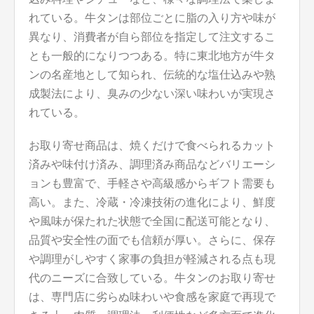
れている。牛タンは部位ごとに脂の入り方や味が
異なり、消費者が自ら部位を指定して注文するこ
とも一般的になりつつある。特に東北地方が牛タ
ンの名産地として知られ、伝統的な塩仕込みや熟
成製法により、臭みの少ない深い味わいが実現さ
れている。
お取り寄せ商品は、焼くだけで食べられるカット
済みや味付け済み、調理済み商品などバリエーシ
ョンも豊富で、手軽さや高級感からギフト需要も
高い。また、冷蔵・冷凍技術の進化により、鮮度
や風味が保たれた状態で全国に配送可能となり、
品質や安全性の面でも信頼が厚い。さらに、保存
や調理がしやすく家事の負担が軽減される点も現
代のニーズに合致している。牛タンのお取り寄せ
は、専門店に劣らぬ味わいや食感を家庭で再現で