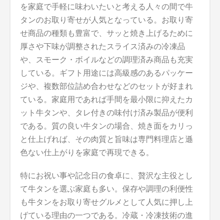
を家庭で手軽に味わいたいと考える人々の間で牛
タンのお取り寄せが人気となっている。お取り寄
せ商品の種類も豊富で、サッと焼き上げるために
厚さや下味が調整されたスライス済みの冷凍品
や、スモーク・ボイルなどの調理済み商品も充実
している。ギフト用途には高級感のあるパッケー
ジや、複数部位詰め合わせなどのセットが好まれ
ている。家庭用であれば手間を最小限に抑えたカ
ット牛タンや、タレ付きの味付け済み製品が便利
である。質の良い牛タンの場合、焼き面をカリっ
と仕上げれば、その肉質と旨味は専門料理店と遜
色ない仕上がりを家庭で再現できる。
特にお祝い事や記念日の食卓に、贅沢な主役とし
て牛タンを選ぶ家庭も多い。保存や調理の利便性
も牛タンをお取り寄せグルメとして人気に押し上
げている理由の一つである。冷蔵・冷凍技術の進