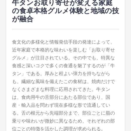
牛タンお取り寄せが変える家庭
の食卓本格グルメ体験と地域の技
が融合
食文化の多様化と情報発信手段の発達によって、
近年家庭で本格的な味わいを楽しむ「お取り寄せ
グルメ」が注目されている。
その中でも、特異な
食感と深いコクで多くの食通を魅了するのが「牛
タン」である。厚みと程よい弾力を持ちながら
も、繊細な風味を備えたこの食材は、焼肉だけで
なくさまざまな料理に応用されてきた。牛タン
は、食肉用牛の舌部分にあたる部位であり、国
産・輸入品を問わず現在多様な形で流通してい
る。舌の根元から先端部分まで、部位ごとに脂の
乗りや味わいが微妙に異なるため、それぞれの部
位ごとの特徴を活かした調理が求められる。